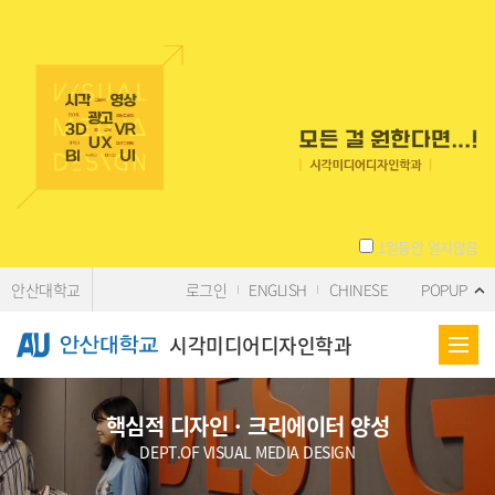
Skip Menu
1일동안 열지않음
안산대학교
로그인
ENGLISH
CHINESE
POPUP
시각미디어디자인학과
핵심적 디자인 · 크리에이터 양성
DEPT.OF VISUAL MEDIA DESIGN