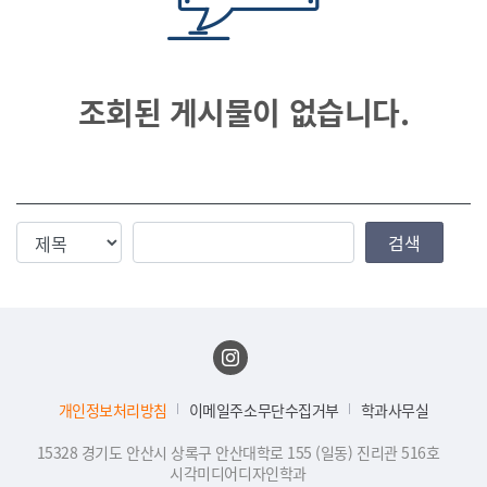
조회된 게시물이 없습니다.
검색조건
검색값
검색
개인정보처리방침
이메일주소무단수집거부
학과사무실
15328 경기도 안산시 상록구 안산대학로 155 (일동) 진리관 516호
시각미디어디자인학과