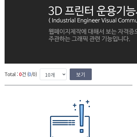
한번에 보여질 게시물 갯수
Total :
0
건 (
0
/0)