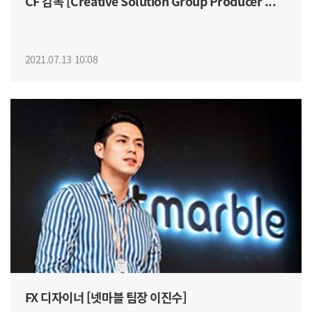
CF 감독 [Creative Solution Group Producer ...
2021.07.13 10:08
FX 디자이너 [넷마블 팀장 이진수]