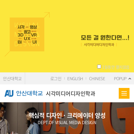
Skip Menu
1일동안 열지않음
안산대학교
로그인
ENGLISH
CHINESE
POPUP
시각미디어디자인학과
핵심적 디자인 · 크리에이터 양성
DEPT.OF VISUAL MEDIA DESIGN