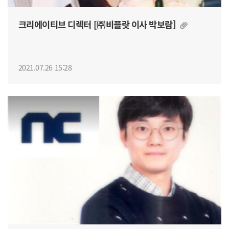
크리에이티브 디렉터 [㈜비플랏 이사 박보람]
2021.07.26 15:28