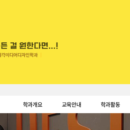
학과개요
교육안내
학과활동