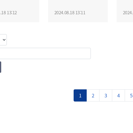
.18 13:12
2024.08.18 13:11
2024.
1
2
3
4
5