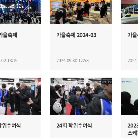
 가을축제
가을축제 2024-03
가을축
.02 13:15
2024.09.30 12:58
2024.
 학위수여식
24회 학위수여식
20
스케