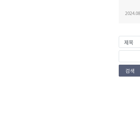
2024.08
검색조건
검색값
검색