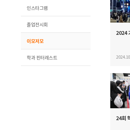
인스타그램
졸업전시회
2024
이모저모
2024.10
학과 핀터레스트
24회