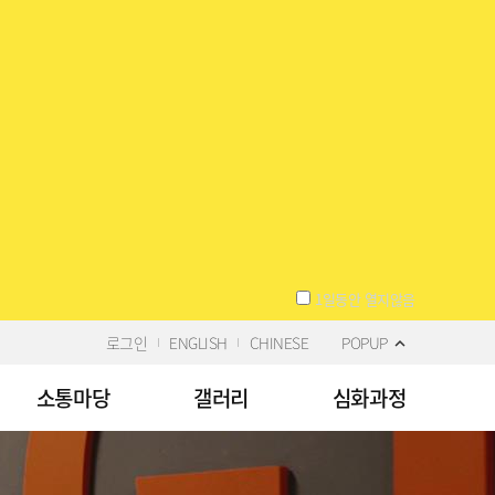
1일동안 열지않음
로그인
ENGLISH
CHINESE
POPUP
소통마당
갤러리
심화과정