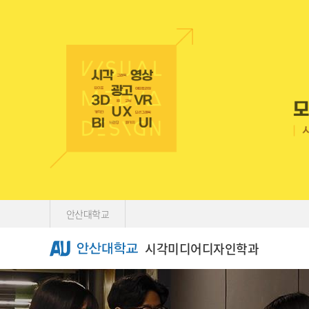
Skip Menu
안산대학교
시각미디어디자인학과