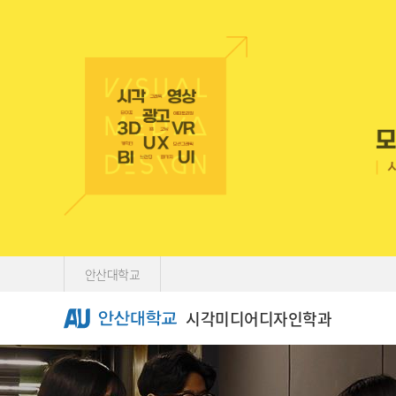
Skip Menu
안산대학교
시각미디어디자인학과