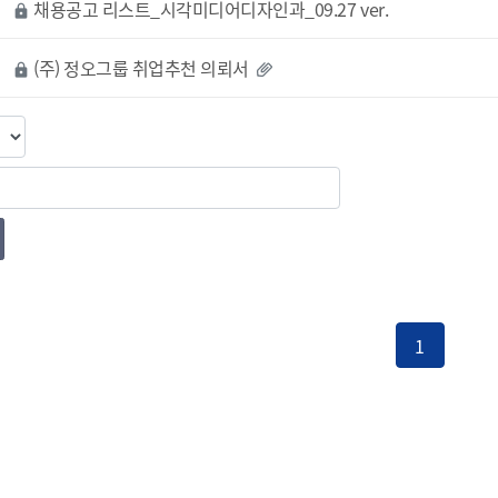
채용공고 리스트_시각미디어디자인과_09.27 ver.
lock
(주) 정오그룹 취업추천 의뢰서
lock
1