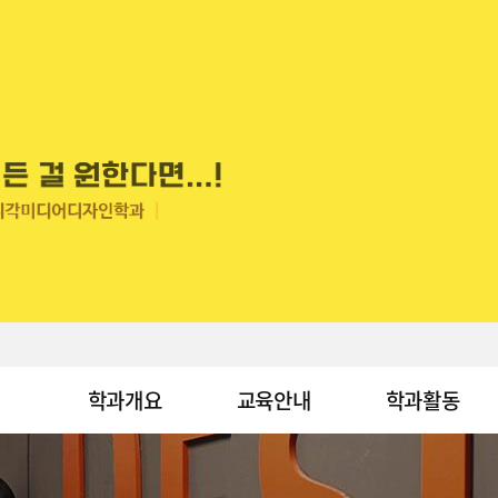
학과개요
교육안내
학과활동