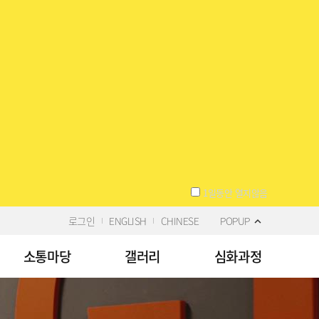
1일동안 열지않음
로그인
ENGLISH
CHINESE
POPUP
소통마당
갤러리
심화과정